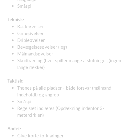
Småspil
Teknisk:
Kasteøvelser
Gribeøvelser
Dribleøvelser
Bevægelsesøvelser (leg)
Målmandsøvelser
Skudtræning (hver spiller mange afslutninger, (ingen
lange rækker)
Taktisk:
Trænes på alle pladser - både forsvar (målmand
indeholdt) og angreb
Småspil
Regelsæt indlæres (Opdækning indenfor 3-
metercirklen)
Andet:
Give korte forklaringer