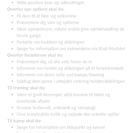
Stille positive krav og udfordringer
Overfor nye spillere skal du:
Få dem til at føle sig velkomne
Præsentere dig selv og spillerne
Være opmærksom, måske endda give særbehandling de
første gange
Fortælle om klubben og afdelingen
Sørge for information om indmeldelse via Klub Modulet
Overfor forældrene skal du:
Præsentere dig, så alle ved, hvem du er
Informere om holdet og afdelingen på et forældremøde
Informere om deres rolle ved kampe/træning
Inddrag dem gerne i arbejdet omkring holdet/afdelingen
Til træning skal du:
Være et godt eksempel, altid komme til tiden og
overholde aftaler
Komme forberedt, omklædt og veloplagt
Give konstruktiv kritik og vejlede den enkelte spiller
Til kamp skal du:
Sørge for information om tidspunkt og kørsel