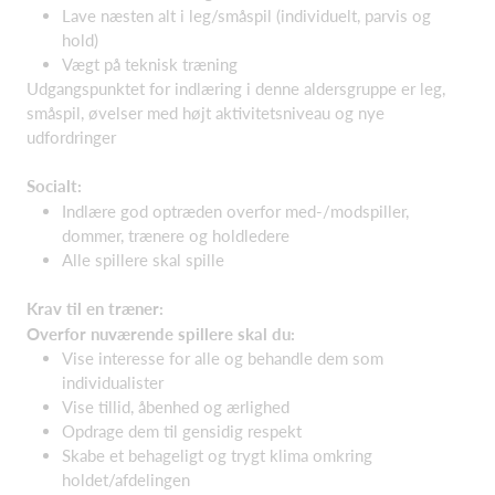
Lave næsten alt i leg/småspil (individuelt, parvis og
hold)
Vægt på teknisk træning
Udgangspunktet for indlæring i denne aldersgruppe er leg,
småspil, øvelser med højt aktivitetsniveau og nye
udfordringer
Socialt:
Indlære god optræden overfor med-/modspiller,
dommer, trænere og holdledere
Alle spillere skal spille
Krav til en træner:
Overfor nuværende spillere skal du:
Vise interesse for alle og behandle dem som
individualister
Vise tillid, åbenhed og ærlighed
Opdrage dem til gensidig respekt
Skabe et behageligt og trygt klima omkring
holdet/afdelingen