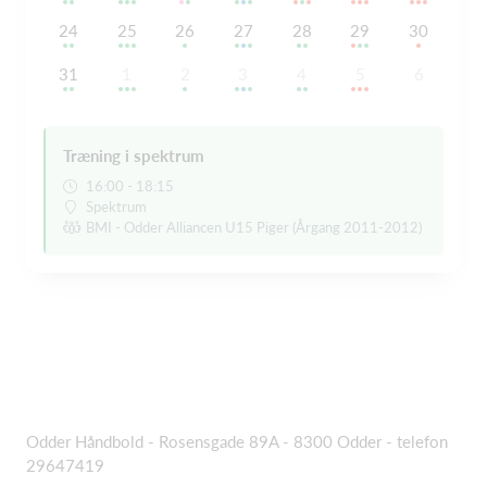
24
25
26
27
28
29
30
31
1
2
3
4
5
6
Træning i spektrum
16:00 - 18:15
Spektrum
BMI - Odder Alliancen U15 Piger (Årgang 2011-2012)
Odder Håndbold - Rosensgade 89A - 8300 Odder - telefon
29647419