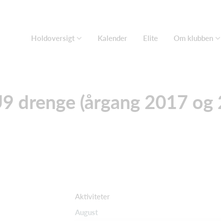
Holdoversigt
Kalender
Elite
Om klubben
9 drenge (årgang 2017 og 
Aktiviteter
August