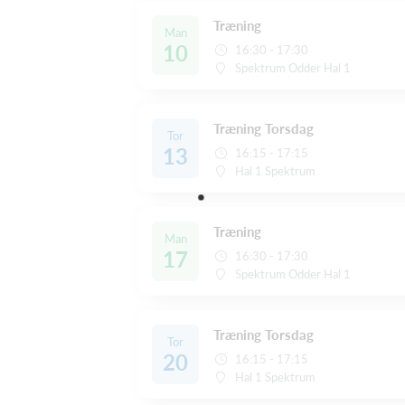
Træning
Man
10
16:30 - 17:30
Spektrum Odder Hal 1
Træning Torsdag
Tor
13
16:15 - 17:15
Hal 1 Spektrum
Træning
Man
17
16:30 - 17:30
Spektrum Odder Hal 1
Træning Torsdag
Tor
20
16:15 - 17:15
Hal 1 Spektrum