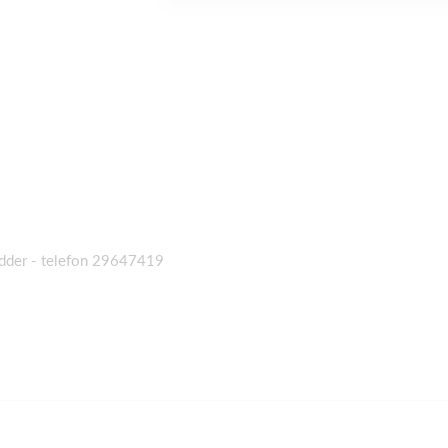
dder - telefon 29647419