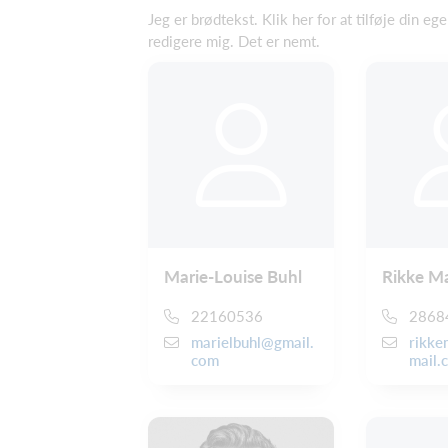
Jeg er brødtekst. Klik her for at tilføje din eg
redigere mig. Det er nemt.
Marie-Louise Buhl
Rikke M
22160536
2868
marielbuhl@gmail.
rikk
com
mail.